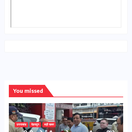
You missed
उत्तराखंड
देहरादून
बड़ी खबर