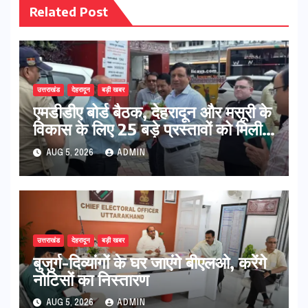
Related Post
उत्तराखंड
देहरादून
बड़ी खबर
एमडीडीए बोर्ड बैठक, देहरादून और मसूरी के
विकास के लिए 25 बड़े प्रस्तावों को मिली
हरी झंडी
AUG 5, 2026
ADMIN
उत्तराखंड
देहरादून
बड़ी खबर
बुजुर्ग-दिव्यांगों के घर जाएंगे बीएलओ, करेंगे
नोटिसों का निस्तारण
AUG 5, 2026
ADMIN