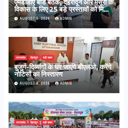
एमडीडीए बोर्ड बैठक, देहरादून और मसूरी के
विकास के लिए 25 बड़े प्रस्तावों को मिली
हरी झंडी
AUGUST 5, 2026
ADMIN
उत्तराखंड
देहरादून
बड़ी खबर
बुजुर्ग-दिव्यांगों के घर जाएंगे बीएलओ, करेंगे
नोटिसों का निस्तारण
AUGUST 5, 2026
ADMIN
उत्तराखंड
देहरादून
बड़ी खबर