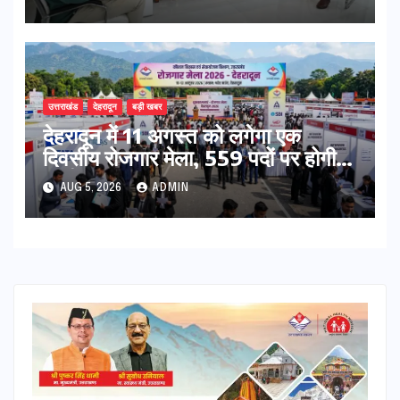
उत्तराखंड
देहरादून
बड़ी खबर
​देहरादून में 11 अगस्त को लगेगा एक
दिवसीय रोजगार मेला, 559 पदों पर होगी
भर्ती
AUG 5, 2026
ADMIN