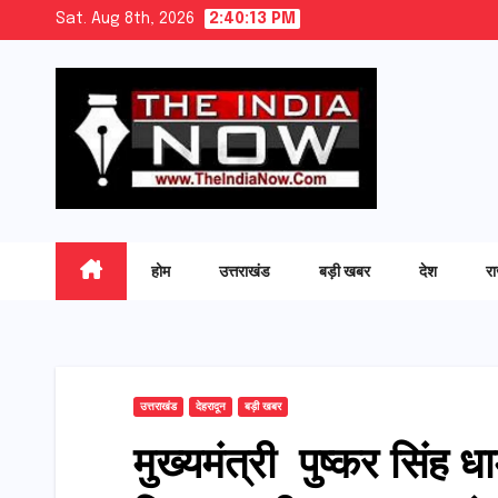
Skip
Sat. Aug 8th, 2026
2:40:15 PM
to
content
होम
उत्तराखंड
बड़ी खबर
देश
र
उत्तराखंड
देहरादून
बड़ी खबर
मुख्यमंत्री पुष्कर सिंह ध