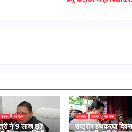
लागू; उपद्रवियों पर होगी सख्त कार्
देहरादून
बड़ी खबर
उत्तराखंड
देहरादून
बड़ी खबर
ंत्री ने 9 लाख 87
राष्ट्रीय हथकरघा दिव