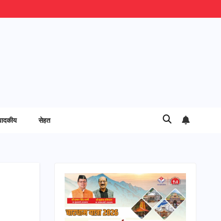
पादकीय
सेहत