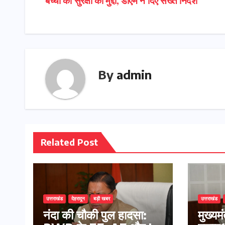
बच्चों की सुरक्षा का मुद्दा, डीएम ने दिए सख्त निर्देश
navigation
By
admin
Related Post
उत्तराखंड
देहरादून
बड़ी खबर
उत्तराखंड
नंदा की चौकी पुल हादसा:
मुख्यम