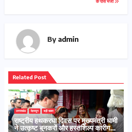
के पास भेजी
By
admin
Related Post
उत्तराखंड
देहरादून
बड़ी खबर
राष्ट्रीय हथकरघा दिवस पर मुख्यमंत्री धामी
ने उत्कृष्ट बुनकरों और हस्तशिल्प कारीगरों