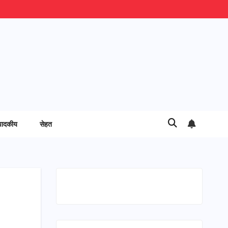
पादकीय
सेहत