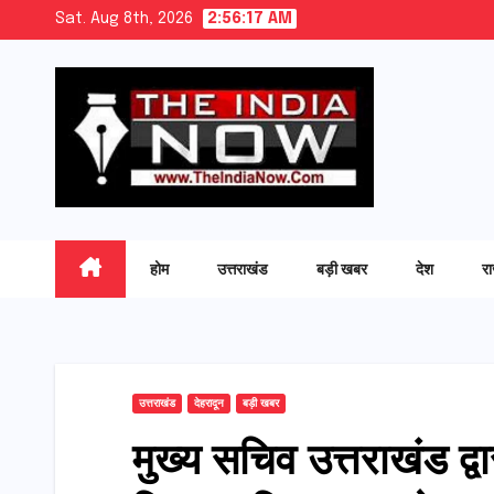
Skip
Sat. Aug 8th, 2026
2:56:18 AM
to
content
होम
उत्तराखंड
बड़ी खबर
देश
र
उत्तराखंड
देहरादून
बड़ी खबर
मुख्य सचिव उत्तराखंड द्वा