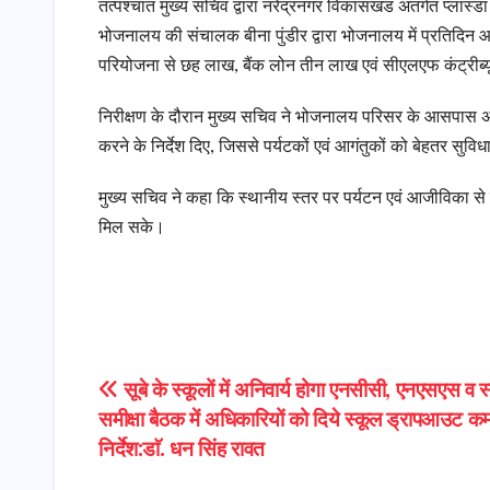
तत्पश्चात मुख्य सचिव द्वारा नरेंद्रनगर विकासखंड अंतर्गत प्ल
भोजनालय की संचालक बीना पुंडीर द्वारा भोजनालय में प्रतिदिन आन
परियोजना से छह लाख, बैंक लोन तीन लाख एवं सीएलएफ कंट्री
निरीक्षण के दौरान मुख्य सचिव ने भोजनालय परिसर के आसपास अधिका
करने के निर्देश दिए, जिससे पर्यटकों एवं आगंतुकों को बेहतर सुव
मुख्य सचिव ने कहा कि स्थानीय स्तर पर पर्यटन एवं आजीविका से
मिल सके।
Post
सूबे के स्कूलों में अनिवार्य होगा एनसीसी, एनएसएस व 
समीक्षा बैठक में अधिकारियों को दिये स्कूल ड्रापआउट क
navigation
निर्देश:डाॅ. धन सिंह रावत