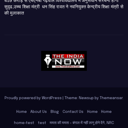
459 करोड़ से एचएनबी गढ़वाल विश्वविद्यालय में अनुसंधान संरचना होगी
सुदृढ,उच्च शिक्षा मंत्री धन सिंह रावत ने नवनियुक्त केन्द्रीय शिक्षा मंत्री से
की मुलाकात
Proudly powered by WordPress
|
Theme: Newsup by
Themeansar
.
Home
About Us
Blog
Contact Us
Home
Home
home-test
test
ममता की ममता – बंगाल में नहीं लागू होने देंगे, NRC