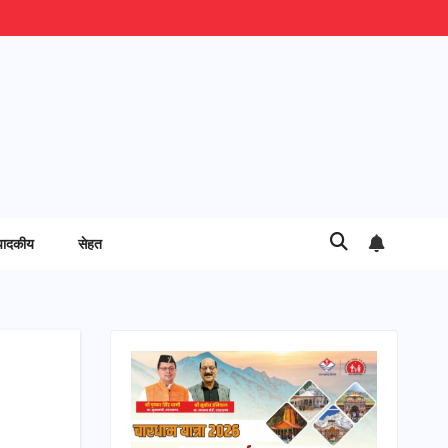
पादकीय
सेहत