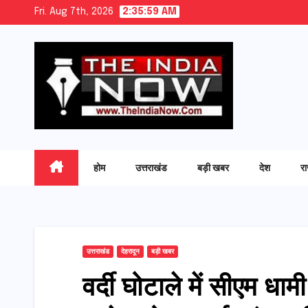
Skip
Fri. Aug 7th, 2026
2:36:00 AM
to
content
होम
उत्तराखंड
बड़ी खबर
देश
र
उत्तराखंड
देहरादून
बड़ी खबर
वर्दी घोटाले में सीएम धा