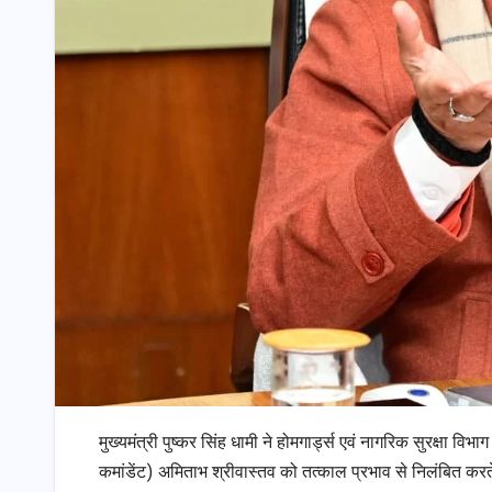
मुख्यमंत्री पुष्कर सिंह धामी ने होमगार्ड्स एवं नागरिक सुरक्षा विभाग
कमांडेंट) अमिताभ श्रीवास्तव को तत्काल प्रभाव से निलंबित करते 