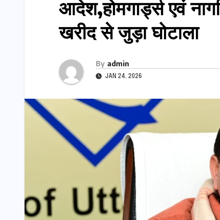
आदेश,होमगार्ड्स एवं नागरि
खरीद से जुड़ा घोटाला
By
admin
JAN 24, 2026