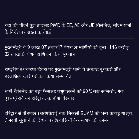
नंदा की चौकी पुल हादसा: PWD के EE, AE और JE निलंबित, सीएम धामी
के निर्देश पर सख्त कार्रवाई
मुख्यमंत्री ने 9 लाख 87 हजार17 पेंशन लाभार्थियों को कुल 146 करोड़
32 लाख की पेंशन राशि का किया भुगतान
राष्ट्रीय हथकरघा दिवस पर मुख्यमंत्री धामी ने उत्कृष्ट बुनकरों और
हस्तशिल्प कारीगरों को किया सम्मानित
​धामी कैबिनेट का बड़ा फैसला: पशुपालकों को 60% तक सब्सिडी, गंगा
एक्सप्रेसवे का हरिद्वार तक होगा विस्तार
​हरिद्वार से वीरभद्र (ऋषिकेश) तक निकली BJYM की भव्य कांवड़ यात्रा;
तेजस्वी सूर्या ने की देश व प्रदेशवासियों के कल्याण की कामना