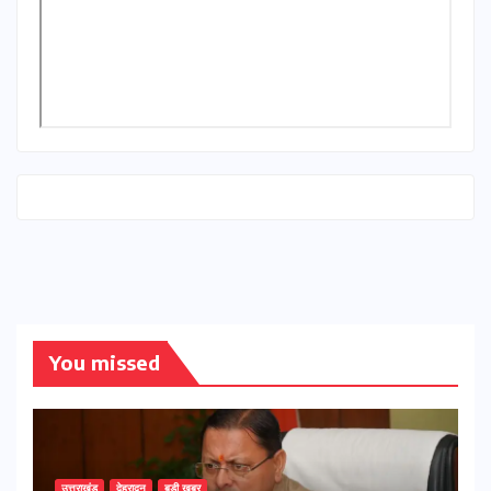
You missed
उत्तराखंड
देहरादून
बड़ी खबर