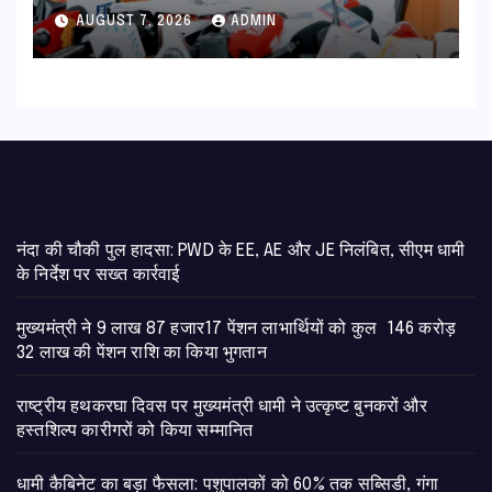
का हरिद्वार तक होगा विस्तार
AUGUST 7, 2026
ADMIN
नंदा की चौकी पुल हादसा: PWD के EE, AE और JE निलंबित, सीएम धामी
के निर्देश पर सख्त कार्रवाई
मुख्यमंत्री ने 9 लाख 87 हजार17 पेंशन लाभार्थियों को कुल 146 करोड़
32 लाख की पेंशन राशि का किया भुगतान
राष्ट्रीय हथकरघा दिवस पर मुख्यमंत्री धामी ने उत्कृष्ट बुनकरों और
हस्तशिल्प कारीगरों को किया सम्मानित
​धामी कैबिनेट का बड़ा फैसला: पशुपालकों को 60% तक सब्सिडी, गंगा