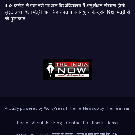
459 करोड़ से एचएनबी गढ़वाल विश्वविद्यालय में अनुसंधान संरचना होगी
सुदृढ,उच्च शिक्षा मंत्री धन सिंह रावत ने नवनियुक्त केन्द्रीय शिक्षा मंत्री से
की मुलाकात
Proudly powered by WordPress
|
Theme: Newsup by
Themeansar
.
Home
About Us
Blog
Contact Us
Home
Home
home-test
test
ममता की ममता – बंगाल में नहीं लागू होने देंगे, NRC