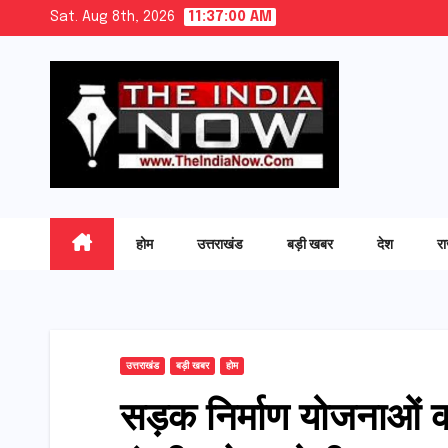
Skip
Sat. Aug 8th, 2026
11:37:01 AM
to
content
होम
उत्तराखंड
बड़ी खबर
देश
र
उत्तराखंड
बड़ी खबर
होम
सड़क निर्माण योजनाओं को