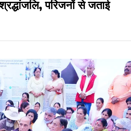
्रद्धांजलि, परिजनों से जताई