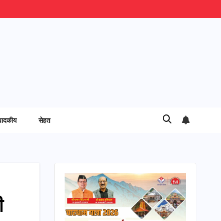
पादकीय
सेहत
ी