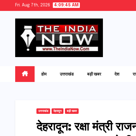
Skip
Fri. Aug 7th, 2026
4:09:46 AM
to
content
होम
उत्तराखंड
बड़ी खबर
देश
र
उत्तराखंड
देहरादून
बड़ी खबर
देहरादून: रक्षा मंत्री 