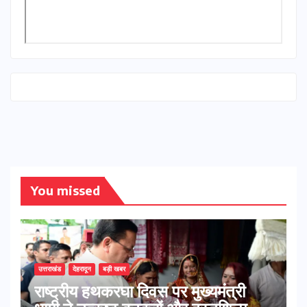
You missed
उत्तराखंड
देहरादून
बड़ी खबर
राष्ट्रीय हथकरघा दिवस पर मुख्यमंत्री