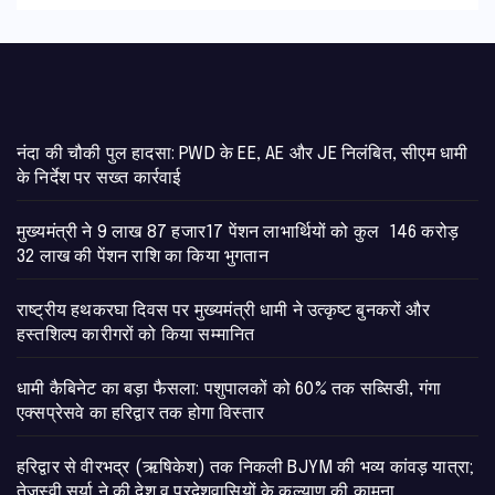
नंदा की चौकी पुल हादसा: PWD के EE, AE और JE निलंबित, सीएम धामी
के निर्देश पर सख्त कार्रवाई
मुख्यमंत्री ने 9 लाख 87 हजार17 पेंशन लाभार्थियों को कुल 146 करोड़
32 लाख की पेंशन राशि का किया भुगतान
राष्ट्रीय हथकरघा दिवस पर मुख्यमंत्री धामी ने उत्कृष्ट बुनकरों और
हस्तशिल्प कारीगरों को किया सम्मानित
​धामी कैबिनेट का बड़ा फैसला: पशुपालकों को 60% तक सब्सिडी, गंगा
एक्सप्रेसवे का हरिद्वार तक होगा विस्तार
​हरिद्वार से वीरभद्र (ऋषिकेश) तक निकली BJYM की भव्य कांवड़ यात्रा;
तेजस्वी सूर्या ने की देश व प्रदेशवासियों के कल्याण की कामना