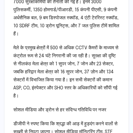
7000 सुरक्षाकर्मियों की तैनाती की गई है। इनमें 3000
पुलिसकर्मी, 1350 होमगार्ड/पीआरडी, 15 कंपनी पीएसी, 9 कंपनी
अर्धसैनिक बल, 9 बम डिस्पोजल स्क्वॉड, 4 एंटी टेररिस्ट स्क्वॉड,
10 SDRF टीम, 10 ड्रोन यूनिट्स, और 7 जल पुलिस टीमें शामिल
हैं।
मेले के प्रमुख क्षेत्रों में 500 से अधिक CCTV कैमरों के माध्यम से
कंट्रोल रूम से 24 घंटे निगरानी की जा रही है। सुरक्षा की दृष्टि
से नीलकंठ मेला क्षेत्र को 1 सुपर जोन, 7 जोन और 23 सेक्टर,
जबकि हरिद्वार मेला क्षेत्र को 16 सुपर जोन, 37 ज़ोन और 134
सेक्टरों में विभाजित किया गया है। इन सभी सेक्टरों की कमान
ASP, CO, इंस्पेक्टर और SHO स्तर के अधिकारियों को सौंपी गई
है।
सोशल मीडिया और ड्रोन से हर संदिग्ध गतिविधि पर नजर
डीजीपी ने स्पष्ट किया कि श्रद्धा की आड़ में हुड़दंग करने वालों से
सख्ती से निपटा जाएगा। सोशल मीडिया मॉनिटरिंग टीम, STF