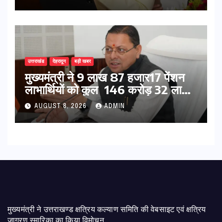
उत्तराखंड
देहरादून
बड़ी खबर
मुख्यमंत्री ने 9 लाख 87 हजार17 पेंशन
लाभार्थियों को कुल 146 करोड़ 32 लाख
की पेंशन राशि का किया भुगतान
AUGUST 8, 2026
ADMIN
मुख्यमंत्री ने उत्तराखण्ड क्षत्रिय कल्याण समिति की वेबसाइट एवं क्षत्रिय
जागरण स्मारिका का किया विमोचन