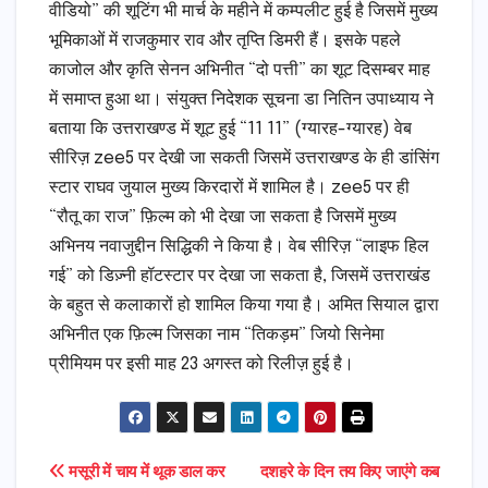
वीडियो” की शूटिंग भी मार्च के महीने में कम्पलीट हुई है जिसमें मुख्य
भूमिकाओं में राजकुमार राव और तृप्ति डिमरी हैं। इसके पहले
काजोल और कृति सेनन अभिनीत “दो पत्ती” का शूट दिसम्बर माह
में समाप्त हुआ था। संयुक्त निदेशक सूचना डा नितिन उपाध्याय ने
बताया कि उत्तराखण्ड में शूट हुई “11 11” (ग्यारह-ग्यारह) वेब
सीरिज़ zee5 पर देखी जा सकती जिसमें उत्तराखण्ड के ही डांसिंग
स्टार राघव जुयाल मुख्य किरदारों में शामिल है। zee5 पर ही
“रौतू का राज” फ़िल्म को भी देखा जा सकता है जिसमें मुख्य
अभिनय नवाजुद्दीन सिद्धिकी ने किया है। वेब सीरिज़ “लाइफ हिल
गई” को डिज़्नी हॉटस्टार पर देखा जा सकता है, जिसमें उत्तराखंड
के बहुत से कलाकारों हो शामिल किया गया है। अमित सियाल द्वारा
अभिनीत एक फ़िल्म जिसका नाम “तिकड़म” जियो सिनेमा
प्रीमियम पर इसी माह 23 अगस्त को रिलीज़ हुई है।
Post
मसूरी में चाय में थूक डाल कर
दशहरे के दिन तय किए जाएंगे कब