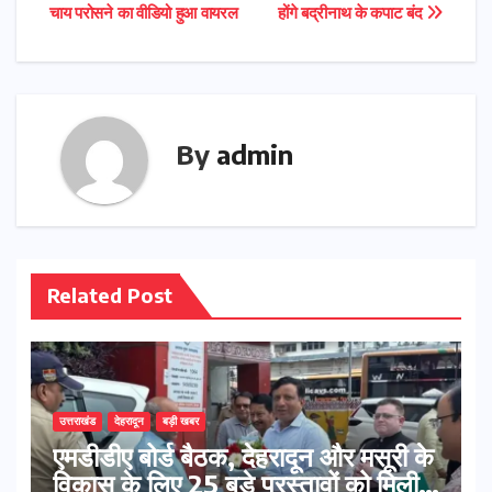
चाय परोसने का वीडियो हुआ वायरल
होंगे बद्रीनाथ के कपाट बंद
navigation
By
admin
Related Post
उत्तराखंड
देहरादून
बड़ी खबर
एमडीडीए बोर्ड बैठक, देहरादून और मसूरी के
विकास के लिए 25 बड़े प्रस्तावों को मिली