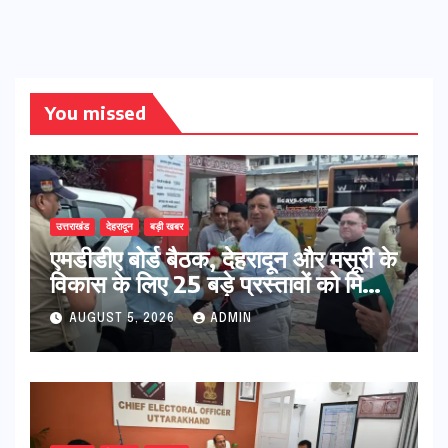
You missed
उत्तराखंड
देहरादून
बड़ी खबर
एमडीडीए बोर्ड बैठक, देहरादून और मसूरी के
विकास के लिए 25 बड़े प्रस्तावों को मिली
हरी झंडी
AUGUST 5, 2026
ADMIN