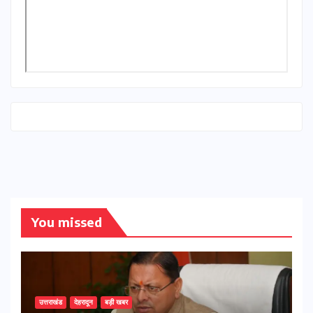
You missed
उत्तराखंड
देहरादून
बड़ी खबर