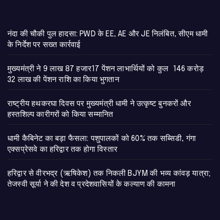
नंदा की चौकी पुल हादसा: PWD के EE, AE और JE निलंबित, सीएम धामी
के निर्देश पर सख्त कार्रवाई
मुख्यमंत्री ने 9 लाख 87 हजार17 पेंशन लाभार्थियों को कुल 146 करोड़
32 लाख की पेंशन राशि का किया भुगतान
राष्ट्रीय हथकरघा दिवस पर मुख्यमंत्री धामी ने उत्कृष्ट बुनकरों और
हस्तशिल्प कारीगरों को किया सम्मानित
​धामी कैबिनेट का बड़ा फैसला: पशुपालकों को 60% तक सब्सिडी, गंगा
एक्सप्रेसवे का हरिद्वार तक होगा विस्तार
​हरिद्वार से वीरभद्र (ऋषिकेश) तक निकली BJYM की भव्य कांवड़ यात्रा;
तेजस्वी सूर्या ने की देश व प्रदेशवासियों के कल्याण की कामना