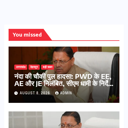
You missed
उत्तराखंड
देहरादून
बड़ी खबर
नंदा की चौकी पुल हादसा: PWD के EE,
AE और JE निलंबित, सीएम धामी के निर्देश
पर सख्त कार्रवाई
AUGUST 8, 2026
ADMIN