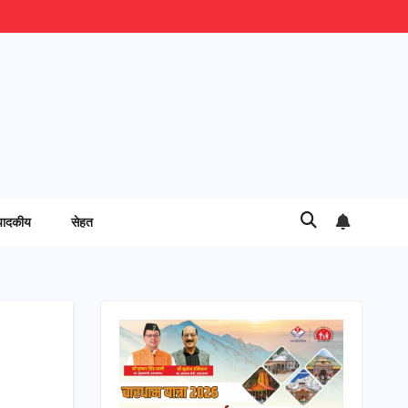
पादकीय
सेहत