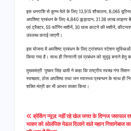
इस धनराशि से कुम्भ मेले के लिए 13,915 शौचालय, 8,065 यूरिन
अपशिष्ट प्रबंधन के लिए 4,840 कूड़ादान, 31.38 लाख लाइनर बैग,
एवं ट्रैक्टर, 55 फॉगिंग मशीनें, 30 घास काटने की मशीनें, क
उपलब्ध कराई जाएगी।
इस योजना में अपशिष्ट प्रबंधन के लिए ट्रांसफर स्टेशन सुविधाओ
किया गया है। साथ ही निगरानी एवं प्रबंधन को सुदृढ़ बनाने हे
मुख्यमंत्री पुष्कर सिंह धामी ने कहा कि राष्ट्रीय स्वच्छ गंगा मिशन 
स्वच्छता, ठोस अपशिष्ठ तथा जन स्वास्थ्य प्रबन्धन के साथ ही निगर
शक्ति मंत्री का भी आभार व्यक्त किया।
Post
ब्रेकिंग न्यूज़: नहीं रहे खेल जगत के दिग्गज जसपाल रा
भाकर को ओलंपिक मेडल दिलाने वाले महान निशानेबाज का
navigation