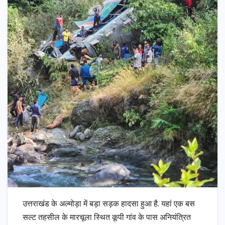
उत्तराखंड के अल्मोड़ा में बड़ा सड़क हादसा हुआ है. यहां एक बस
सल्ट तहसील के मारचूला स्थित कूपी गांव के पास अनियंत्रित