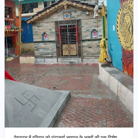
देहरादून में रविवार को घंटाकर्ण भगवान के भक्तों की एक विशेष