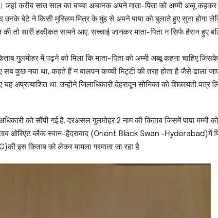
है। जहां करीब सात साल का बच्चा अचानक अपने माता-पिता को अम्मी अब्बू कहकर
के बेटे ने किसी मुस्लिम मित्र के मुंह से अपने पापा को बुलाते हुए सुना होगा ले
बात की तो सारी हकीकत सामने आए. सच्चाई जानकर माता-पिता न सिर्फ हैरान हुए बल
 किताब गुलमोहर में पढ़ने को मिला कि माता-पिता को अम्मी अब्बू कहना चाहिए.जिसक
के लिए सब कुछ नया था, कहते हैं न बालपन कच्ची मिट्टी की तरह होता है जैसे ढाला जा
िए यह अप्रत्याशित था. उन्होंने जिलाधिकारी देहरादून सोनिका को शिकायती पत्र
षा अधिकारी को सौंपी गई है. दरअसल गुलमोहर 2 नाम की किताब जिसमें पापा मम्मी को
 की किताब ओरिएंट ब्लैक स्वान-हैदराबाद (Orient Black Swan -Hyderabad)में प
SC)की इस किताब को लेकर मामला गरमाता जा रहा है.