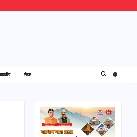
पादकीय
सेहत