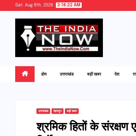
Skip
Sat. Aug 8th, 2026
3:18:24 AM
to
content
होम
उत्तराखंड
बड़ी खबर
देश
र
उत्तराखंड
देहरादून
बड़ी खबर
श्रमिक हितों के संरक्षण 