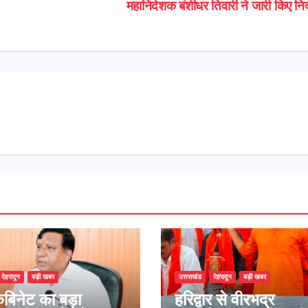
महानिदेशक बंशीधर तिवारी ने जारी किए निर
देहरादून
बड़ी खबर
उत्तराखंड
देहरादून
बड़ी खबर
कैबिनेट का बड़ा
​हरिद्वार से वीरभद्र