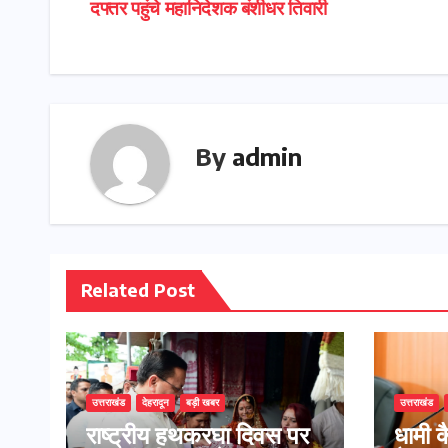
दफ्तर पहुंचे महानिदेशक बंशीधर तिवारी
navigation
By
admin
Related Post
उत्तराखंड
देहरादून
बड़ी खबर
उत्तराखंड
राष्ट्रीय हथकरघा दिवस पर
​धामी 