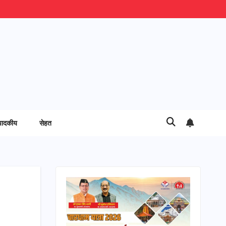
पादकीय
सेहत