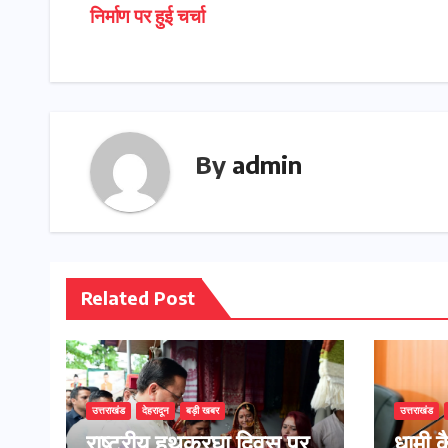
निर्माण पर हुई चर्चा
navigation
By
admin
Related Post
उत्तराखंड
देहरादून
बड़ी खबर
उत्तराखंड
राष्ट्रीय हथकरघा दिवस पर
​धामी 