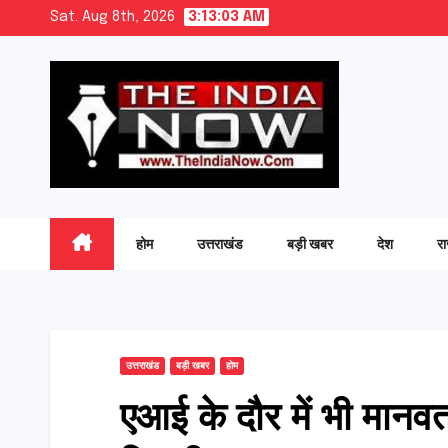
Skip
Sat. Aug 8th, 2026
3:13:05 AM
to
content
होम
उत्तराखंड
बड़ी खबर
देश
र
उत्तराखंड
बड़ी खबर
होम
एआई के दौर में भी मानव