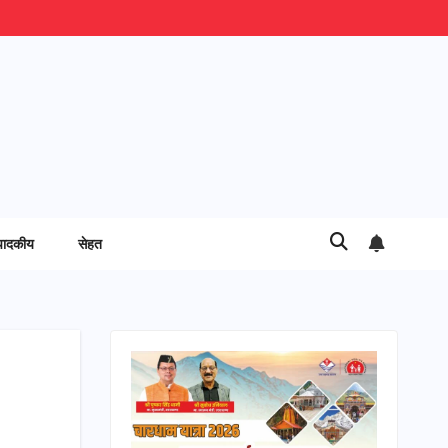
पादकीय
सेहत