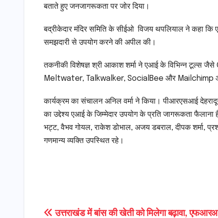
बताते हुए जनजागरूकता पर जोर दिया।
बद्रीकेदार मंदिर समिति के सीईओ विजय थपलियाल ने कहा कि एआई 
समझदारी से उपयोग करने की अपील की।
तकनीकी विशेषज्ञ श्री आकाश शर्मा ने एआई के विभिन्न टूल
Meltwater, Talkwalker, SocialBee और Mailchimp आदि के
कार्यक्रम का संचालन अनिल वर्मा ने किया। पीआरएसआई देहरादून 
का उद्देश्य एआई के जिम्मेदार उपयोग के प्रति जागरूकता फैलाना 
भट्ट, वैभव गोयल, राकेश डोभाल, अजय डबराल, दीपक शर्मा, प्रशां
गणमान्य व्यक्ति उपस्थित रहे।
Post
उत्तराखंड में बांस की खेती को मिलेगा बढ़ावा, एफआरआई