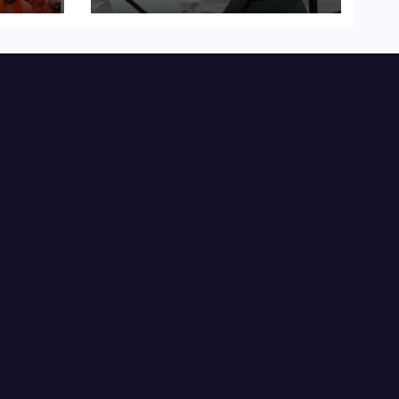
कहा-बंद सड़कों को शीघ्र
खोला जाए, लोगों को न हो
दिक्कत