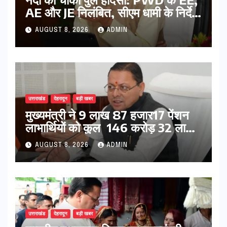
AE और JE निलंबित, सीएम धामी के निर्देश
पर सख्त कार्रवाई
AUGUST 8, 2026
ADMIN
उत्तराखंड
देहरादून
बड़ी खबर
मुख्यमंत्री ने 9 लाख 87 हजार17 पेंशन
लाभार्थियों को कुल 146 करोड़ 32 लाख
की पेंशन राशि का किया भुगतान
AUGUST 8, 2026
ADMIN
उत्तराखंड
देहरादून
बड़ी खबर