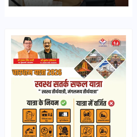
शीघ्र खोला जाए, लोगों को न हो दिक्कत