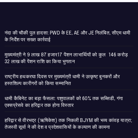
नंदा की चौकी पुल हादसा: PWD के EE, AE और JE निलंबित, सीएम धामी
के निर्देश पर सख्त कार्रवाई
मुख्यमंत्री ने 9 लाख 87 हजार17 पेंशन लाभार्थियों को कुल 146 करोड़
32 लाख की पेंशन राशि का किया भुगतान
राष्ट्रीय हथकरघा दिवस पर मुख्यमंत्री धामी ने उत्कृष्ट बुनकरों और
हस्तशिल्प कारीगरों को किया सम्मानित
​धामी कैबिनेट का बड़ा फैसला: पशुपालकों को 60% तक सब्सिडी, गंगा
एक्सप्रेसवे का हरिद्वार तक होगा विस्तार
​हरिद्वार से वीरभद्र (ऋषिकेश) तक निकली BJYM की भव्य कांवड़ यात्रा;
तेजस्वी सूर्या ने की देश व प्रदेशवासियों के कल्याण की कामना