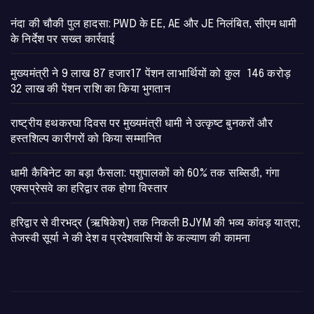
नंदा की चौकी पुल हादसा: PWD के EE, AE और JE निलंबित, सीएम धामी
के निर्देश पर सख्त कार्रवाई
मुख्यमंत्री ने 9 लाख 87 हजार17 पेंशन लाभार्थियों को कुल 146 करोड़
32 लाख की पेंशन राशि का किया भुगतान
राष्ट्रीय हथकरघा दिवस पर मुख्यमंत्री धामी ने उत्कृष्ट बुनकरों और
हस्तशिल्प कारीगरों को किया सम्मानित
​धामी कैबिनेट का बड़ा फैसला: पशुपालकों को 60% तक सब्सिडी, गंगा
एक्सप्रेसवे का हरिद्वार तक होगा विस्तार
​हरिद्वार से वीरभद्र (ऋषिकेश) तक निकली BJYM की भव्य कांवड़ यात्रा;
तेजस्वी सूर्या ने की देश व प्रदेशवासियों के कल्याण की कामना