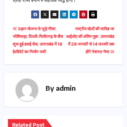
श्रेष्ठ राज्य बनाने में सहायक सिद्ध होगा।
Post
उड़ान योजना से जुड़े गौचर,
राष्ट्रीय खेलों की तारीख पर
जोशियाड़ा, दिल्ली-पिथौरागढ़ के बीच
आईओए की अंतिम मुहर ,उत्तराखंड
navigation
शुरू हुई हवाई सेवा, उत्तराखंड में 18
में 28 जनवरी से 14 फरवरी तक
हेलीपोर्ट का निर्माण जारी
होंगे नेशनल गेम्स
By
admin
Related Post