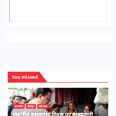
You missed
उत्तराखंड
देहरादून
बड़ी खबर
राष्ट्रीय हथकरघा दिवस पर मुख्यमंत्री