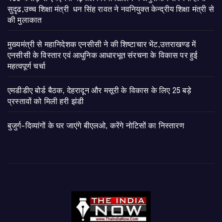
सुदृढ,उच्च शिक्षा मंत्री धन सिंह रावत ने नवनियुक्त केन्द्रीय शिक्षा मंत्री से
की मुलाकात
मुख्यमंत्री से महानिदेशक एनसीसी ने की शिष्टाचार भेंट,उत्तराखण्ड में
एनसीसी के विस्तार एवं आधुनिक आधारभूत संरचना के विकास पर हुई
महत्वपूर्ण चर्चा
एमडीडीए बोर्ड बैठक, देहरादून और मसूरी के विकास के लिए 25 बड़े
प्रस्तावों को मिली हरी झंडी
बुजुर्ग-दिव्यांगों के घर जाएंगे बीएलओ, करेंगे नोटिसों का निस्तारण