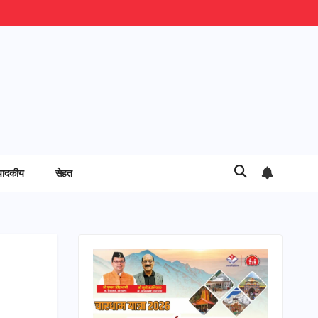
पादकीय
सेहत