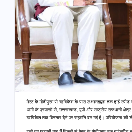
मेरठ के मोदीपुरम से ऋषिकेश के पास लक्ष्मणझूला तक हाई स्पीड 
धामी के प्रयासों से, उत्तराखण्ड, यूपी और राष्ट्रीय राजधानी क
ऋषिकेश तक विस्तार देने पर सहमति बन गई है। परियोजना की डीप
इसी वर्ष फरवरी माह में दिल्ली से मेरठ के मोदीपुरम तक हाईस्पी