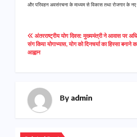
और परिवहन अवसंरचना के माध्यम से विकास तथा रोजगार के नए
Post
अंतरराष्ट्रीय योग दिवस: मुख्यमंत्री ने आवास पर अधि
संग किया योगाभ्यास, योग को दिनचर्या का हिस्सा बनाने 
navigation
आह्वान
By
admin