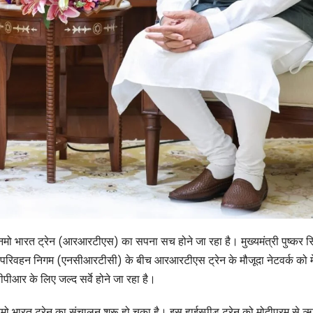
नमो भारत ट्रेन (आरआरटीएस) का सपना सच होने जा रहा है। मुख्यमंत्री पुष्कर स
्षेत्र परिवहन निगम (एनसीआरटीसी) के बीच आरआरटीएस ट्रेन के मौजूदा नेटवर्क को म
ीआर के लिए जल्द सर्वे होने जा रहा है।
ड नमो भारत ट्रेन का संचालन शुरू हो चुका है। इस हाईस्पीड ट्रेन को मोदीपुरम से 