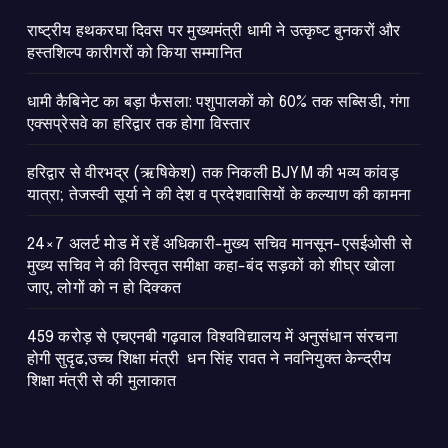
राष्ट्रीय हथकरघा दिवस पर मुख्यमंत्री धामी ने उत्कृष्ट बुनकरों और
हस्तशिल्प कारीगरों को किया सम्मानित
​धामी कैबिनेट का बड़ा फैसला: पशुपालकों को 60% तक सब्सिडी, गंगा
एक्सप्रेसवे का हरिद्वार तक होगा विस्तार
​हरिद्वार से वीरभद्र (ऋषिकेश) तक निकली BJYM की भव्य कांवड़
यात्रा; तेजस्वी सूर्या ने की देश व प्रदेशवासियों के कल्याण की कामना
24×7 अलर्ट मोड में रहें अधिकारी-मुख्य सचिव मानसून-एसईओसी से
मुख्य सचिव ने की विस्तृत समीक्षा कहा-बंद सड़कों को शीघ्र खोला
जाए, लोगों को न हो दिक्कत
459 करोड़ से एचएनबी गढ़वाल विश्वविद्यालय में अनुसंधान संरचना
होगी सुदृढ,उच्च शिक्षा मंत्री धन सिंह रावत ने नवनियुक्त केन्द्रीय
शिक्षा मंत्री से की मुलाकात