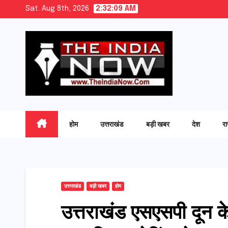
Skip
Sat. Aug 8th, 2026
2:32:11 AM
to
content
होम
उत्तराखंड
बड़ी खबर
देश
र
उत्तराखंड
बड़ी खबर
होम
उत्तराखंड एसएसपी दून के न