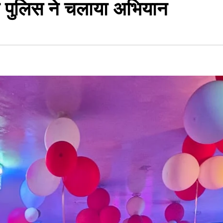
न पुलिस ने चलाया अभियान