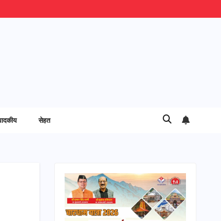
पादकीय
सेहत