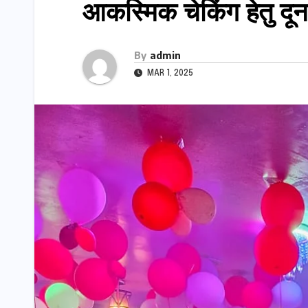
आकस्मिक चेकिंग हेतु दू
By
admin
MAR 1, 2025