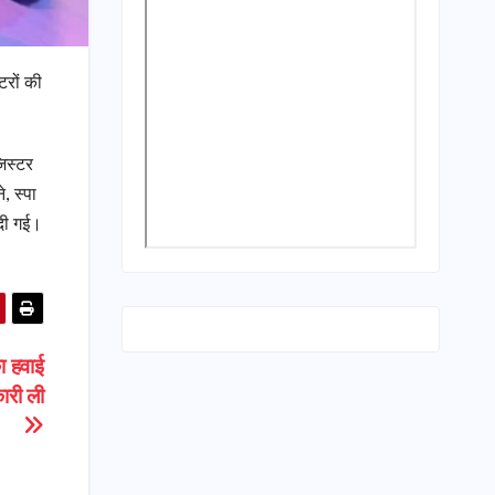
टरों की
जिस्टर
, स्पा
 दी गई।
ा हवाई
कारी ली