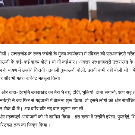
उत्तराखंड के रजत जयंती के मुख्य कार्यक्रम में रविवार को प्रधानमंत्री नरेंद्
माऊनी के कई-कई वाक्य बोले। वो भी कई बार। अक्सर प्रधानमंत्री उत्तराखंड के
 आज के भाषण में उन्होंने जितनी गढ़वाली कुमाऊनी बोली, उतनी कभी नहीं बोली थी। ये
स बार और भी गहरा कनेक्ट महसूस किया।
और कहा-देवभूमि उत्तराखंड का मेरा भै बंधु, दीदी, भुलियों, दाना सयानो, आप सबू 
ानमंत्री ने जब फिर से गढ़वाली में बोलना शुरू किया, तो इसने लोगों को और रोमांच
 कैल रोक दी छै। अब वखि बटि नई बाट खुलण लग ली।
 और महत्वपूर्ण आयोजनों को भी शामिल किया। इस क्रम में उन्होंने हरेला, फुलदेई, भ
टर फेस्टिवल तक का जिक्र किया।