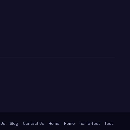
 Us
Blog
Contact Us
Home
Home
home-test
test