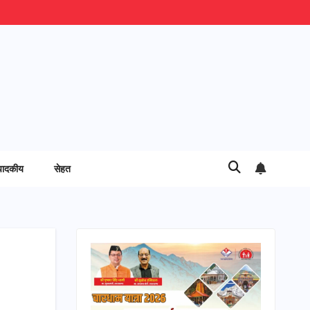
पादकीय
सेहत