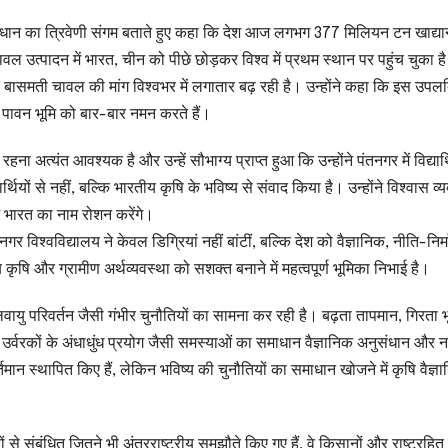
ंधान का त्रिवेणी संगम बताते हुए कहा कि देश आज लगभग 377 मिलियन टन खाद्यान
चावल उत्पादन में भारत, चीन को पीछे छोड़कर विश्व में प्रथम स्थान पर पहुंच चुका ह
एवं बासमती चावल की मांग विश्वभर में लगातार बढ़ रही है। उन्होंने कहा कि इस उपलब्ध
पावन भूमि को बार-बार नमन करते हैं।
 रहना अत्यंत आवश्यक है और उन्हें सौभाग्य प्राप्त हुआ कि उन्होंने पंतनगर में विद्यार्थ
र्थियों से नहीं, बल्कि भारतीय कृषि के भविष्य से संवाद किया है। उन्होंने विश्वास व्य
 में भारत का नाम रोशन करेंगे।
र विश्वविद्यालय ने केवल डिग्रियां नहीं बांटीं, बल्कि देश को वैज्ञानिक, नीति-निर्म
तीय कृषि और ग्रामीण अर्थव्यवस्था को सशक्त बनाने में महत्वपूर्ण भूमिका निभाई है।
जलवायु परिवर्तन जैसी गंभीर चुनौतियों का सामना कर रही है। बढ़ता तापमान, गिरता
उर्वरकों के अंधाधुंध प्रयोग जैसी समस्याओं का समाधान वैज्ञानिक अनुसंधान और 
ीर्तिमान स्थापित किए हैं, लेकिन भविष्य की चुनौतियों का समाधान खोजने में कृषि वैज्ञा
्पादों से संबंधित जितने भी अंतरराष्ट्रीय समझौते किए गए हैं, वे किसानों और राष्ट्रहित