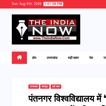
Skip
Sun. Aug 9th, 2026
1:01:39 PM
to
content
होम
उत्तराखंड
बड़ी खबर
देश
र
उत्तराखंड
देहरादून
बड़ी खबर
​पंतनगर विश्वविद्यालय में 