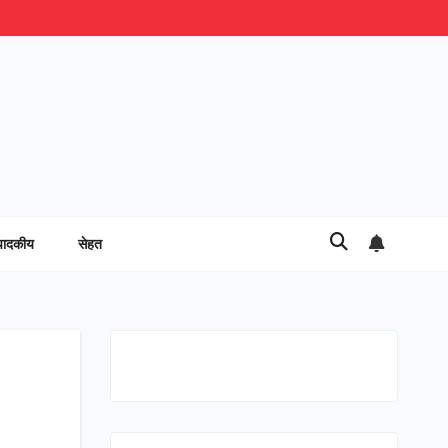
पादकीय
सेहत