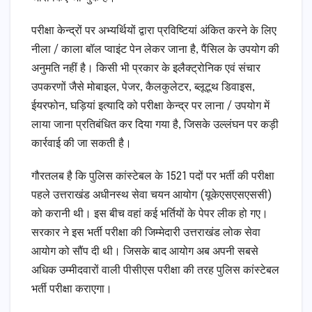
परीक्षा केन्द्रों पर अभ्यर्थियों द्वारा प्रविष्टियां अंकित करने के लिए
नीला / काला बॉल प्वाइंट पेन लेकर जाना है, पैंसिल के उपयोग की
अनुमति नहीं है। किसी भी प्रकार के इलैक्ट्रोनिक एवं संचार
उपकरणों जैसे मोबाइल, पेजर, कैलकुलेटर, ब्लूटूथ डिवाइस,
ईयरफोन, घड़ियां इत्यादि को परीक्षा केन्द्र पर लाना / उपयोग में
लाया जाना प्रतिबंधित कर दिया गया है, जिसके उल्लंघन पर कड़ी
कार्रवाई की जा सकती है।
गौरतलब है कि पुलिस कांस्टेबल के 1521 पदों पर भर्ती की परीक्षा
पहले उत्तराखंड अधीनस्थ सेवा चयन आयोग (यूकेएसएसएससी)
को करानी थी। इस बीच वहां कई भर्तियों के पेपर लीक हो गए।
सरकार ने इस भर्ती परीक्षा की जिम्मेदारी उत्तराखंड लोक सेवा
आयोग को सौंप दी थी। जिसके बाद आयोग अब अपनी सबसे
अधिक उम्मीदवारों वाली पीसीएस परीक्षा की तरह पुलिस कांस्टेबल
भर्ती परीक्षा कराएगा।