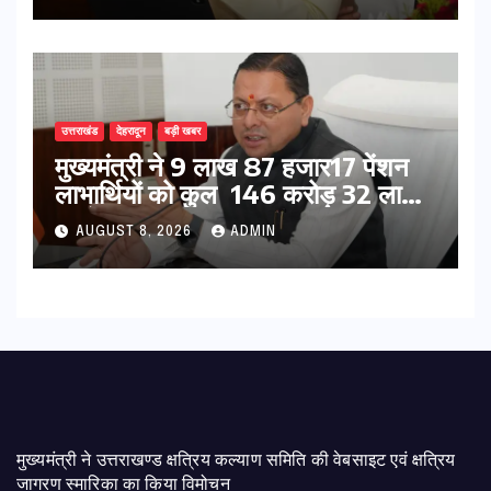
उत्तराखंड
देहरादून
बड़ी खबर
मुख्यमंत्री ने 9 लाख 87 हजार17 पेंशन
लाभार्थियों को कुल 146 करोड़ 32 लाख
की पेंशन राशि का किया भुगतान
AUGUST 8, 2026
ADMIN
मुख्यमंत्री ने उत्तराखण्ड क्षत्रिय कल्याण समिति की वेबसाइट एवं क्षत्रिय
जागरण स्मारिका का किया विमोचन