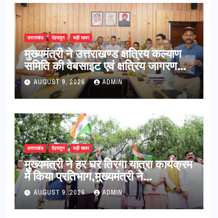
उत्तराखंड
देहरादून
बड़ी खबर
मुख्यमंत्री ने उत्तराखण्ड क्षत्रिय कल्याण
समिति की वेबसाइट एवं क्षत्रिय जागरण
स्मारिका का किया विमोचन
AUGUST 9, 2026
ADMIN
उत्तराखंड
देहरादून
बड़ी खबर
मुख्यमंत्री ने हर घर तिरंगा यात्रा कार्यक्रम
में किया प्रतिभाग,मुख्यमंत्री ने
प्रदेशवासियों से स्वतंत्रता दिवस पर अपने
AUGUST 9, 2026
ADMIN
घरों में तिरंगा फहराने का किया आवाह्न