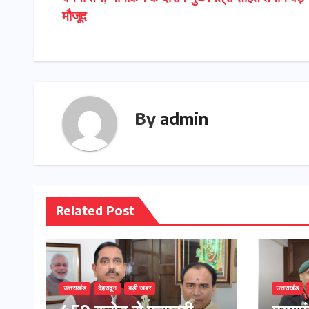
navigation
मौजूद
By
admin
Related Post
उत्तराखंड
देहरादून
बड़ी खबर
उत्तराखंड