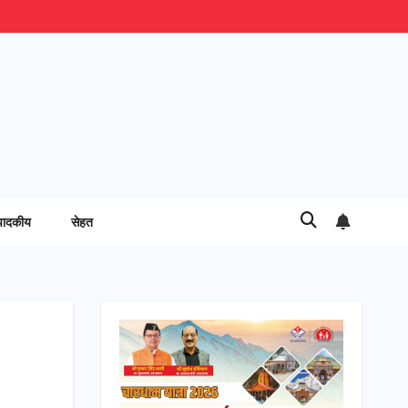
पादकीय
सेहत