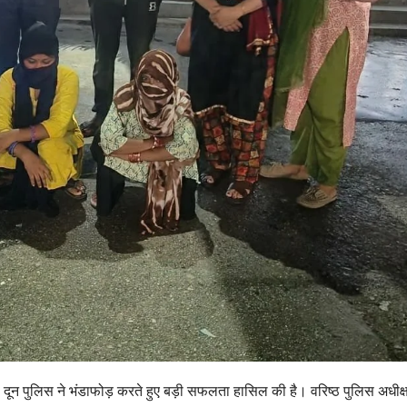
का दून पुलिस ने भंडाफोड़ करते हुए बड़ी सफलता हासिल की है। वरिष्ठ पुलिस अधीक