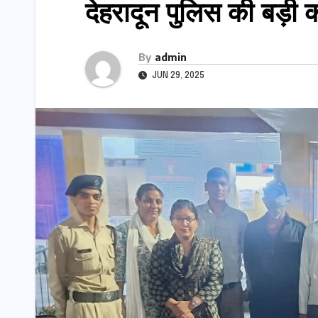
देहरादून पुलिस की बड़ी क
By
admin
JUN 29, 2025