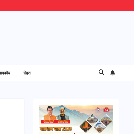
पादकीय
सेहत