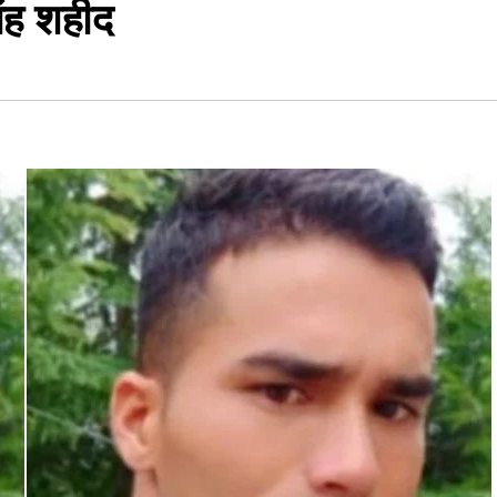
िंह शहीद