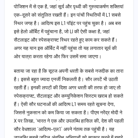
पोजिशन में से एक है, जहां सूर्य और पृथ्वी की गुरुत्वाकर्षण शक्तियां
एक-दूसरे को संतुलित रखती हैं। इन पांचों स्थितियों में L1 सबसे
स्थिर जगह है। आदित्य इस L1 पॉइंट पर पहुंच चुका है। अब बस
इसे हेलो ऑर्बिट में पहुंचाना है, जो LI की ऐसी कक्षा है, जहां
सैटलाइट और स्पेसक्राफ्ट स्थिर रहते हुए काम कर सकते हैं।
अगर यह यान इस ऑर्बिट में नहीं पहुंचा तो यह लगातार सूर्य की
ओर यात्रा करता रहेगा और फिर उसमें समा जाएगा।
बताया जा रहा है कि सूरज अपनी धरती के सबसे नजदीक का तारा
है। इससे बहुत ज्यादा एनर्जी निकलती है। सौर लपटें भी उठती
रहती हैं। इनकी लपटों की दिशा अगर धरती की तरफ हो जाए तो
स्पेसक्राफ्ट, सैटलाइट और कम्युनिकेशन सिस्टम खराब हो सकते
हैं। ऐसी सौर घटनाओं की आदित्य L1 समय रहते सूचना देगा,
जिससे नुकसान को कम किया जा सकता है। पीएम नरेंद्र मोदी ने
X पर लिखा, ‘भारत ने एक और उपलब्धि हासिल की, देश की पहली
सौर वेधशाला ‘आदित्य-एल1’ अपने गंतव्य तक पहुंची है। यह
उपलब्धि सबसे जटिल अंतरिक्ष अभियानों को साकार करने में हमारे