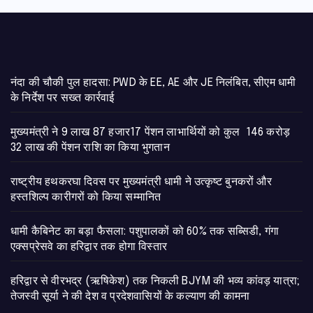
नंदा की चौकी पुल हादसा: PWD के EE, AE और JE निलंबित, सीएम धामी
के निर्देश पर सख्त कार्रवाई
मुख्यमंत्री ने 9 लाख 87 हजार17 पेंशन लाभार्थियों को कुल 146 करोड़
32 लाख की पेंशन राशि का किया भुगतान
राष्ट्रीय हथकरघा दिवस पर मुख्यमंत्री धामी ने उत्कृष्ट बुनकरों और
हस्तशिल्प कारीगरों को किया सम्मानित
​धामी कैबिनेट का बड़ा फैसला: पशुपालकों को 60% तक सब्सिडी, गंगा
एक्सप्रेसवे का हरिद्वार तक होगा विस्तार
​हरिद्वार से वीरभद्र (ऋषिकेश) तक निकली BJYM की भव्य कांवड़ यात्रा;
तेजस्वी सूर्या ने की देश व प्रदेशवासियों के कल्याण की कामना