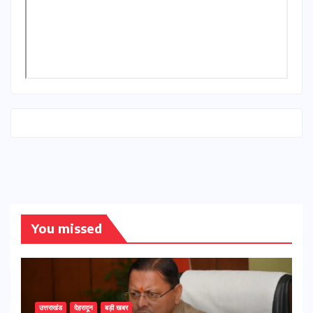
You missed
उत्तराखंड
देहरादून
बड़ी खबर