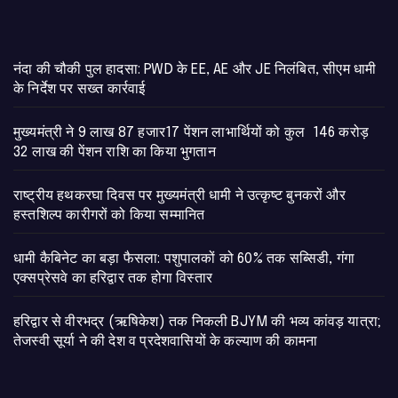
नंदा की चौकी पुल हादसा: PWD के EE, AE और JE निलंबित, सीएम धामी
के निर्देश पर सख्त कार्रवाई
मुख्यमंत्री ने 9 लाख 87 हजार17 पेंशन लाभार्थियों को कुल 146 करोड़
32 लाख की पेंशन राशि का किया भुगतान
राष्ट्रीय हथकरघा दिवस पर मुख्यमंत्री धामी ने उत्कृष्ट बुनकरों और
हस्तशिल्प कारीगरों को किया सम्मानित
​धामी कैबिनेट का बड़ा फैसला: पशुपालकों को 60% तक सब्सिडी, गंगा
एक्सप्रेसवे का हरिद्वार तक होगा विस्तार
​हरिद्वार से वीरभद्र (ऋषिकेश) तक निकली BJYM की भव्य कांवड़ यात्रा;
तेजस्वी सूर्या ने की देश व प्रदेशवासियों के कल्याण की कामना