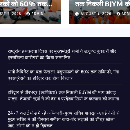
ालकों को 60% तक
तक निकली BJYM की 
ी, गंगा एक्सप्रेसवे का
कांवड़ यात्रा; तेजस्वी सू
ST 7, 2026
ADMIN
AUGUST 7, 2026
ADM
ार तक होगा विस्तार
की देश व प्रदेशवासियों
कल्याण की कामना
राष्ट्रीय हथकरघा दिवस पर मुख्यमंत्री धामी ने उत्कृष्ट बुनकरों और
हस्तशिल्प कारीगरों को किया सम्मानित
​धामी कैबिनेट का बड़ा फैसला: पशुपालकों को 60% तक सब्सिडी, गंगा
एक्सप्रेसवे का हरिद्वार तक होगा विस्तार
​हरिद्वार से वीरभद्र (ऋषिकेश) तक निकली BJYM की भव्य कांवड़
यात्रा; तेजस्वी सूर्या ने की देश व प्रदेशवासियों के कल्याण की कामना
24×7 अलर्ट मोड में रहें अधिकारी-मुख्य सचिव मानसून-एसईओसी से
मुख्य सचिव ने की विस्तृत समीक्षा कहा-बंद सड़कों को शीघ्र खोला
जाए, लोगों को न हो दिक्कत