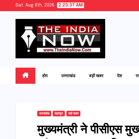
Skip
Sat. Aug 8th, 2026
2:23:38 AM
to
content
होम
उत्तराखंड
बड़ी खबर
देश
र
उत्तराखंड
देहरादून
बड़ी खबर
मुख्यमंत्री ने पीसीएस म