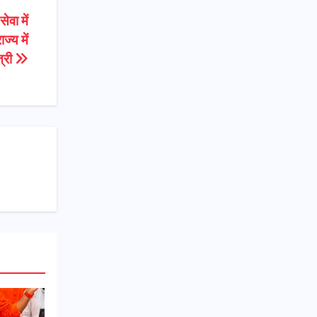
वा में
्य में
त्री