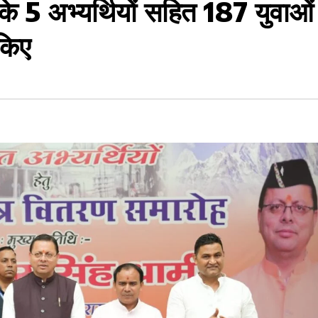
े 5 अभ्यर्थियों सहित 187 युवाओं
 किए