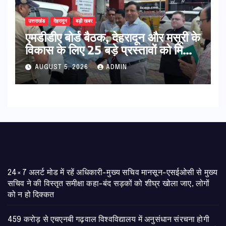
उत्तराखंड
देहरादून
बड़ी खबर
एमडीडीए बोर्ड बैठक, देहरादून और मसूरी के
विकास के लिए 25 बड़े प्रस्तावों को मिली
हरी झंडी
AUGUST 5, 2026
ADMIN
24×7 अलर्ट मोड में रहें अधिकारी-मुख्य सचिव मानसून-एसईओसी से मुख्य
सचिव ने की विस्तृत समीक्षा कहा-बंद सड़कों को शीघ्र खोला जाए, लोगों
को न हो दिक्कत
459 करोड़ से एचएनबी गढ़वाल विश्वविद्यालय में अनुसंधान संरचना होगी