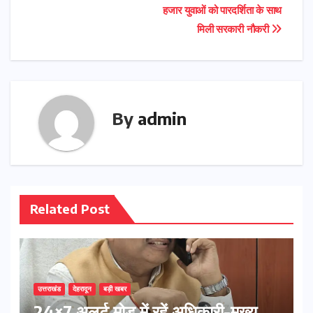
हजार युवाओं को पारदर्शिता के साथ
मिली सरकारी नौकरी
By
admin
Related Post
उत्तराखंड
देहरादून
बड़ी खबर
24×7 अलर्ट मोड में रहें अधिकारी-मुख्य