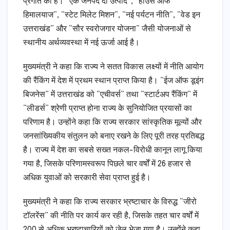
प्रगति की है। “एक जनपद दो उत्पाद”, “हाउस ऑफ
हिमालयाज”, “स्टेट मिलेट मिशन”, “नई पर्यटन नीति”, “वेड इन
उत्तराखंड” और “सौर स्वरोजगार योजना” जैसी योजनाओं से
स्थानीय अर्थव्यवस्था में नई ऊर्जा आई है।
मुख्यमंत्री ने कहा कि राज्य ने सतत विकास लक्ष्यों में नीति आयोग
की रैंकिंग में देश में प्रथम स्थान प्राप्त किया है। “ईज ऑफ डूइंग
बिजनेस” में उत्तराखंड को “एचीवर्स” तथा “स्टार्टअप रैंकिंग” में
“लीडर्स” श्रेणी प्राप्त होना राज्य के सुनियोजित प्रयासों का
परिणाम है। उन्होंने कहा कि राज्य सरकार सांस्कृतिक मूल्यों और
जनसांख्यिकीय संतुलन को बनाए रखने के लिए पूरी तरह प्रतिबद्ध
है। राज्य में देश का सबसे सख्त नकल-विरोधी कानून लागू किया
गया है, जिसके परिणामस्वरूप पिछले चार वर्षों में 26 हजार से
अधिक युवाओं को सरकारी सेवा प्राप्त हुई है।
मुख्यमंत्री ने कहा कि राज्य सरकार भ्रष्टाचार के विरुद्ध “जीरो
टॉलरेंस” की नीति पर कार्य कर रही है, जिसके तहत चार वर्षों में
200 से अधिक भ्रष्टाचारियों को जेल भेजा गया है। उन्होंने कहा