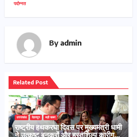
पदोन्नत
By
admin
Related Post
उत्तराखंड
देहरादून
बड़ी खबर
राष्ट्रीय हथकरघा दिवस पर मुख्यमंत्री धामी
ने उत्कृष्ट बुनकरों और हस्तशिल्प कारीगरों