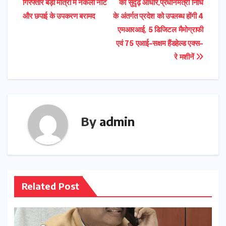
गिरफ्तार बड़ी मात्रा में नकली नोट
का सुदृढ़ आधार,प्रधानमंत्री निधि
और छपाई के उपकरण बरामद
के अंतर्गत प्रदेश को उपलब्ध होंगी 4
एमआरआई, 5 डिजिटल मैमोग्राफी
एवं 75 एआई-सक्षम हैंडहेल्ड एक्स-
रे मशीनें
By
admin
Related Post