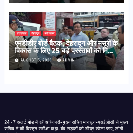
उत्तराखंड
देहरादून
बड़ी खबर
एमडीडीए बोर्ड बैठक, देहरादून और मसूरी के
विकास के लिए 25 बड़े प्रस्तावों को मिली
हरी झंडी
AUGUST 5, 2026
ADMIN
24×7 अलर्ट मोड में रहें अधिकारी-मुख्य सचिव मानसून-एसईओसी से मुख्य
सचिव ने की विस्तृत समीक्षा कहा-बंद सड़कों को शीघ्र खोला जाए, लोगों