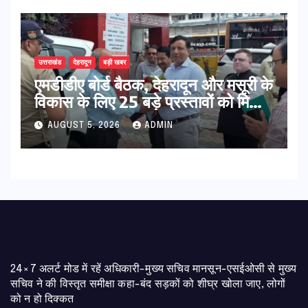
उत्तराखंड
देहरादून
बड़ी खबर
एमडीडीए बोर्ड बैठक, देहरादून और मसूरी के
विकास के लिए 25 बड़े प्रस्तावों को मिली
हरी झंडी
AUGUST 5, 2026
ADMIN
24×7 अलर्ट मोड में रहें अधिकारी-मुख्य सचिव मानसून-एसईओसी से मुख्य
सचिव ने की विस्तृत समीक्षा कहा-बंद सड़कों को शीघ्र खोला जाए, लोगों
को न हो दिक्कत