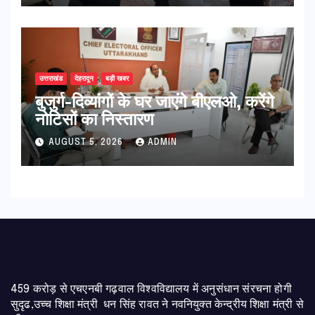
उत्तराखंड
देहरादून
बड़ी खबर
बुजुर्ग-दिव्यांगों के घर जाएंगे बीएलओ, करेंगे
नोटिसों का निस्तारण
AUGUST 5, 2026
ADMIN
459 करोड़ से एचएनबी गढ़वाल विश्वविद्यालय में अनुसंधान संरचना होगी
सुदृढ,उच्च शिक्षा मंत्री धन सिंह रावत ने नवनियुक्त केन्द्रीय शिक्षा मंत्री से