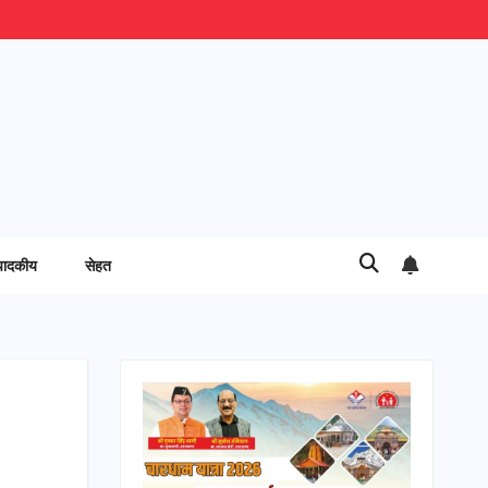
पादकीय
सेहत