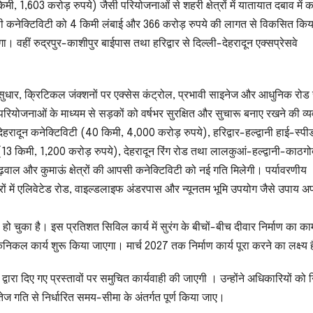
, 1,603 करोड़ रुपये) जैसी परियोजनाओं से शहरी क्षेत्रों में यातायात दबाव में 
सीपी कनेक्टिविटी को 4 किमी लंबाई और 366 करोड़ रुपये की लागत से विकसित किय
। वहीं रुद्रपुर-काशीपुर बाईपास तथा हरिद्वार से दिल्ली-देहरादून एक्सप्रेसवे
पॉट सुधार, क्रिटिकल जंक्शनों पर एक्सेस कंट्रोल, प्रभावी साइनेज और आधुनिक रोड 
नेंस परियोजनाओं के माध्यम से सड़कों को वर्षभर सुरक्षित और सुचारू बनाए रखने की व्
ेहरादून कनेक्टिविटी (40 किमी, 4,000 करोड़ रुपये), हरिद्वार-हल्द्वानी हाई-स्पी
 किमी, 1,200 करोड़ रुपये), देहरादून रिंग रोड तथा लालकुआं-हल्द्वानी-काठगो
गढ़वाल और कुमाऊं क्षेत्रों की आपसी कनेक्टिविटी को नई गति मिलेगी। पर्यावरणीय
षेत्रों में एलिवेटेड रोड, वाइल्डलाइफ अंडरपास और न्यूनतम भूमि उपयोग जैसे उपाय अ
हो चुका है। इस प्रतिशत सिविल कार्य में सुरंग के बीचों-बीच दीवार निर्माण का का
निकल कार्य शुरू किया जाएगा। मार्च 2027 तक निर्माण कार्य पूरा करने का लक्ष्य 
द्वारा दिए गए प्रस्तावों पर समुचित कार्यवाही की जाएगी । उन्होंने अधिकारियों को नि
तेज गति से निर्धारित समय-सीमा के अंतर्गत पूर्ण किया जाए।