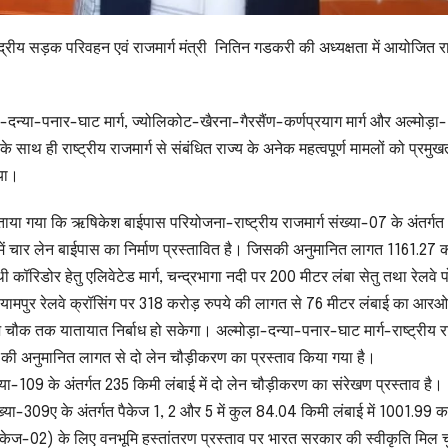
केंद्रीय सड़क परिवहन एवं राजमार्ग मंत्री नितिन गडकरी की अध्यक्षता में आयोजित रा
ड़ा-दन्या-पनार-घाट मार्ग, ज्योलिकोट-खैरना-गैरसैंण-कर्णप्रयाग मार्ग और अल्मोड़ा-
ं के साथ ही राष्ट्रीय राजमार्ग से संबंधित राज्य के अनेक महत्वपूर्ण मामलों को प्रमुख
िया।
 बताया गया कि ऋषिकेश बाईपास परियोजना-राष्ट्रीय राजमार्ग संख्या-07 के अंतर्गत
में चार लेन बाईपास का निर्माण प्रस्तावित है। जिसकी अनुमानित लागत 1161.27
 कॉरिडोर हेतु एलिवेटेड मार्ग, चन्द्रभागा नदी पर 200 मीटर लंबा सेतु तथा रेलवे प
्यामपुर रेलवे क्रॉसिंग पर 318 करोड़ रुपये की लागत से 76 मीटर लंबाई का आरओ
चौक तक यातायात निर्बाध हो सकेगा। अल्मोड़ा-दन्या-पनार-घाट मार्ग-राष्ट्रीय रा
ये की अनुमानित लागत से दो लेन चौड़ीकरण का प्रस्ताव किया गया है।
ंख्या-109 के अंतर्गत 235 किमी लंबाई में दो लेन चौड़ीकरण का संरेखण प्रस्ताव है।
 संख्या-309ए के अंतर्गत पैकेज 1, 2 और 5 में कुल 84.04 किमी लंबाई में 1001.99 
ड (पैकेज-02) के लिए वनभूमि हस्तांतरण प्रस्ताव पर भारत सरकार की स्वीकृति मिल 