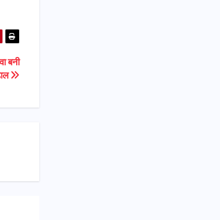
ेवा बनी
 ढाल