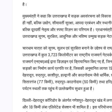
है।
मुख्यमंत्री ने कहा कि उत्तराखण्ड में सड़क अवसंरचना को विकास क
ही नहीं, बल्कि उद्योग, सीमावर्ती सुरक्षा, आपदा प्रबंधन और स्था
बल्कि दूरदर्शी नेतृत्व और स्पष्ट विज़न का परिणाम है। प्रधानमंत्री
उत्तराखण्ड सुगम, सुरक्षित, आधुनिक और भविष्य उन्मुख सड़क ने
चारधाम यात्रा को सुगम, सुलभ एवं सुरक्षित बनाने के उद्देश्य से र
उत्तराखण्ड में कुल 3,723 किलोमीटर का राष्ट्रीय राजमार्ग नेटवर्
राजमार्ग एनएचएआई द्वारा डिज़ाइन एवं क्रियान्वित किए गए हैं, ज
सड़कों का निर्माण कार्य प्रगति पर है, जिसकी अनुमानित लागत 1
देहरादून, रुद्रपुर, काशीपुर, हल्द्वानी और काठगोदाम जैसे धार्मि
सितारगंज (77 किमी), रुद्रपुर-काठगोदाम (50 किमी) तथा हरिद्वा
पर्यटन स्थलों तक पहुंच में उल्लेखनीय सुधार हुआ है।
दिल्ली-देहरादून कॉरिडोर के अंतर्गत गणेशपुर-देहरादून खंड में ल
और 18 किमी लंबा एलिवेटेड सेक्शन भी शामिल है। इस परियोजना