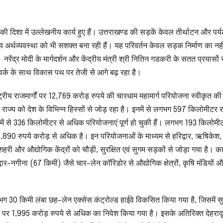
ी दिशा में उल्लेखनीय कार्य हुए हैं। उत्तराखण्ड की सड़कें केवल तीर्थाटन और पर्
नीय अर्थव्यवस्था को भी सशक्त बना रही हैं। यह परिवर्तन केवल सड़क निर्माण का नही
 नरेंद्र मोदी के मार्गदर्शन और केंद्रीय मंत्री श्री नितिन गडकरी के सतत प्रयासों 
टवर्क के साथ विकास पथ पर तेजी से आगे बढ़ रहा है।
ाष्ट्रीय राजमार्गों पर 12,769 करोड़ रुपये की चारधाम महामार्ग परियोजना स्वीकृत की
क राज्य को देश के विभिन्न हिस्सों से जोड़ रहा है। इनमें से लगभग 597 किलोमीटर रा
िनमें से 336 किलोमीटर से अधिक परियोजनाएं पूर्ण हो चुकी हैं। लगभग 193 किलोमी
5,890 रुपये करोड़ से अधिक है। इन परियोजनाओं के माध्यम से हरिद्वार, ऋषिकेश,
क, शहरी और औद्योगिक केंद्रों को चौड़ी, सुरक्षित एवं सुगम सड़कों से जोड़ा गया है। क
र-नगीना (67 किमी) जैसे चार-लेन कॉरिडोर से औद्योगिक क्षेत्रों, कृषि मंडियों 
गभग 30 किमी लंबा छह-लेन एक्सेस कंट्रोल्ड हाईवे विकसित किया गया है, जिसमें सु
 पर 1,995 करोड़ रुपये से अधिक का निवेश किया गया है। इसके अतिरिक्त देहराद