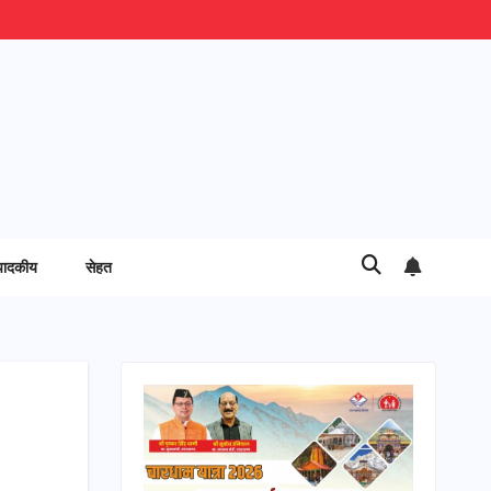
पादकीय
सेहत